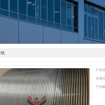
管线
产品
所属
产品