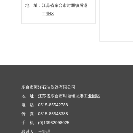
地 址：江苏省东台市时堰镇后港
工业区
东台市海洋石油仪器有限公司
地 址：江苏省东台市时堰镇龙港工业园区
电 话：0515-85542788
传 真：0515-85548388
手 机：(0)13962098025
联系人：王经理