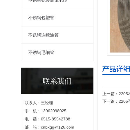
不锈钢铠装测试电缆
不锈钢包塑管
不锈钢连续油管
不锈钢毛细管
联系我们
上一篇：
220
下一篇：
220
联系人：王经理
手 机：13962098025
电 话：0515-85542788
邮 箱：cnbxgg@126.com