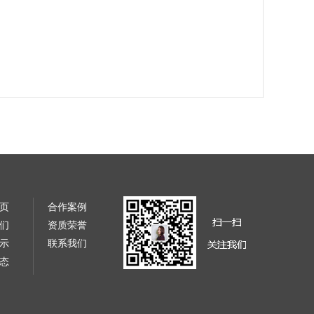
页
合作案例
们
资质荣誉
示
联系我们
态