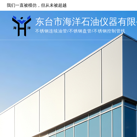
我们一直被模仿，但从未被超越
东台市海洋石油仪器有限
不锈钢连续油管/不锈钢盘管/不锈钢控制管线